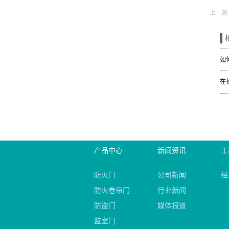
上一篇
如
在
产品中心
新闻资讯
工
防火门
公司新闻
经
防火卷帘门
行业新闻
防盗门
媒体报道
监室门