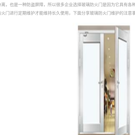
分离，也是一种防盗屏障，所以很多企业选择玻璃防火门是因为它具有各
防火门进行定期维护才能维持长久使用，下面分享玻璃防火门维护的注意