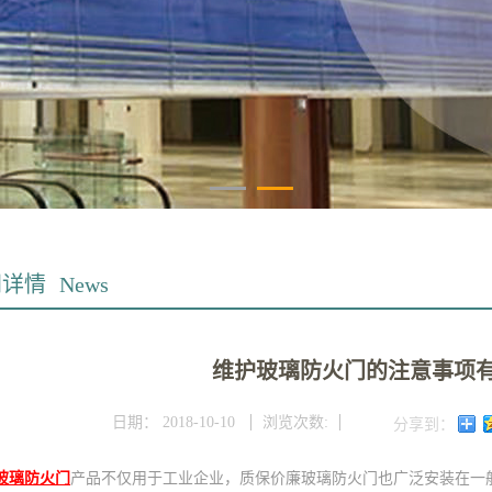
闻详情
News
维护玻璃防火门的注意事项
日期：
2018-10-10
浏览次数:
分享到：
玻璃防火门
产品不仅用于工业企业，质保价廉玻璃防火门也广泛安装在一