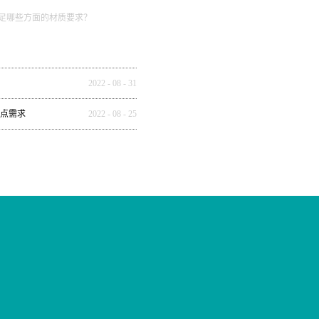
足哪些方面的材质要求？
2022
-
08
-
31
点需求
2022
-
08
-
25