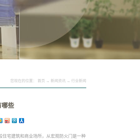
您现在的位置：
首页
→
新闻资讯
→
行业新闻
有哪些
般住宅建筑和商业场所，从宏观防火门是一种