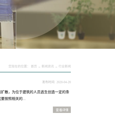
您现在的位置：
首页
→
新闻资讯
→
行业新闻
发布时间:
2020
-
04
-
20
的扩散，为位于建筑的人员逃生创造一定的条
按照相关的...
查